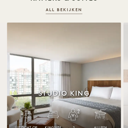
ALL BEKIJKEN
STUDIO KING
UITZICHT OP
KINGSIZE
2
ALLEEN