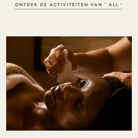
AT 1
ONTDEK DE ACTIVITEITEN VAN ' ALL '