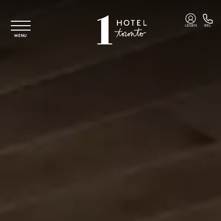
Overslaan naar hoofdinhoud
LEDEN
BEL
MENU