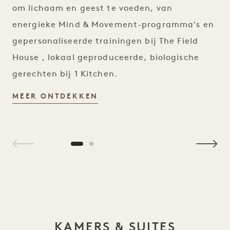
om lichaam en geest te voeden, van
energieke Mind & Movement-programma's en
gepersonaliseerde trainingen bij The Field
House , lokaal geproduceerde, biologische
gerechten bij 1 Kitchen.
WELLNESS
MEER ONTDEKKEN
1 / 2
KAMERS & SUITES