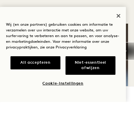
Wij (en onze partners) gebruiken cookies om informatie te
verzamelen over uw interactie met onze website, om uw
surfervaring te verbeteren en aan te passen, en voor analyse-
en marketingdoeleinden. Voor meer informatie over onze
privacypraktijken, zie onze
Privacyverklaring
All accepteren
Niet-essentieel
afwijzen
Cookie-instellingen
BESCHIKBAARHEID CONTROLEREN
PROEF
Lokaal geproduceerde, biologische en
seizoensgebonden menu's beginnen
bij 1 Kitchen, ons kenmerkende