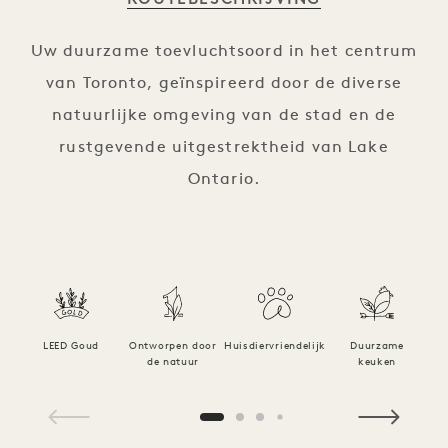
Uw duurzame toevluchtsoord in het centrum
van Toronto, geïnspireerd door de diverse
natuurlijke omgeving van de stad en de
rustgevende uitgestrektheid van Lake
Ontario.
LEED Goud
Ontworpen door
Huisdiervriendelijk
Duurzame
B
de natuur
keuken