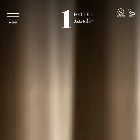
Overslaan naar hoofdinhoud
LEDEN
BEL
MENU