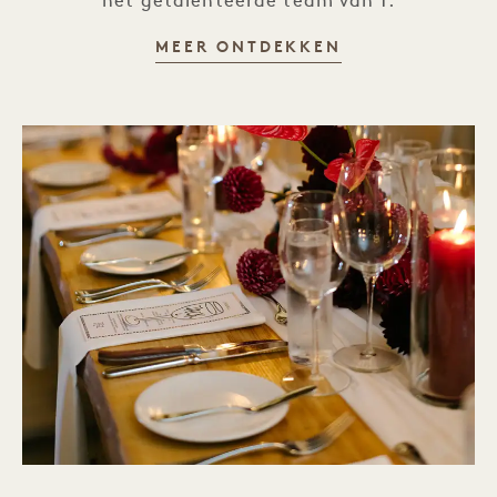
het getalenteerde team van 1.
BEDRIJFSEVEN
MEER ONTDEKKEN