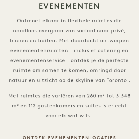
EVENEMENTEN
Ontmoet elkaar in flexibele ruimtes die
naadloos overgaan van sociaal naar privé,
binnen en buiten. Met doordacht ontworpen
evenementenruimten - inclusief catering en
evenementenservice - ontdek je de perfecte
ruimte om samen te komen, omringd door
natuur en uitzicht op de skyline van Toronto .
Met ruimtes die variëren van 260 m² tot 3.348
m² en 112 gastenkamers en suites is er echt
voor elk wat wils.
EVENEM
ONTDEK EVENEMENTENLOCATIES