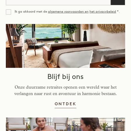
Ik ga akkoord met de
algemene voorwaarden en
het privacybeleid
*.
Mee eens
Blijf bij ons
Onze duurzame retraites openen een wereld waar het
verlangen naar rust en avontuur in harmonie bestaan.
VERBLIJF BIJ ONS
ONTDEK