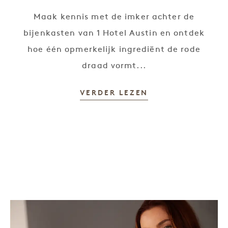
Maak kennis met de imker achter de
bijenkasten van 1 Hotel Austin en ontdek
hoe één opmerkelijk ingrediënt de rode
draad vormt...
VERDER LEZEN
Het zoetste ritueel van de natuur