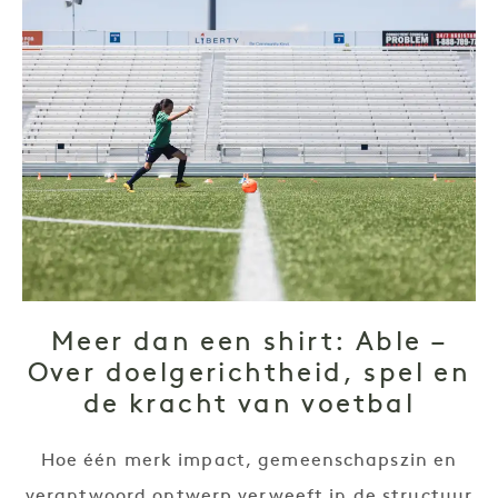
Meer dan een shirt: Able –
Over doelgerichtheid, spel en
de kracht van voetbal
Hoe één merk impact, gemeenschapszin en
verantwoord ontwerp verweeft in de structuur