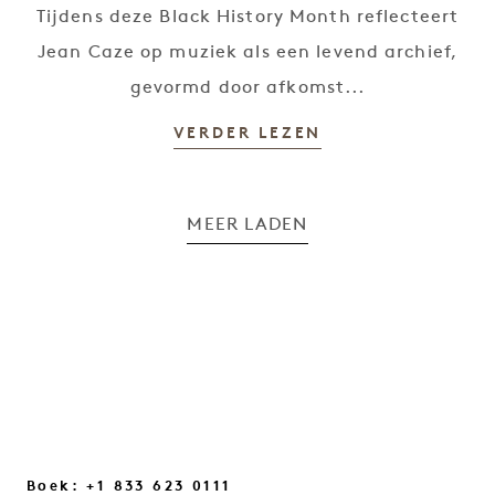
Tijdens deze Black History Month reflecteert
Jean Caze op muziek als een levend archief,
gevormd door afkomst...
VERDER LEZEN
MEER LADEN
ARCHIEF
Boek: +1 833 623 0111