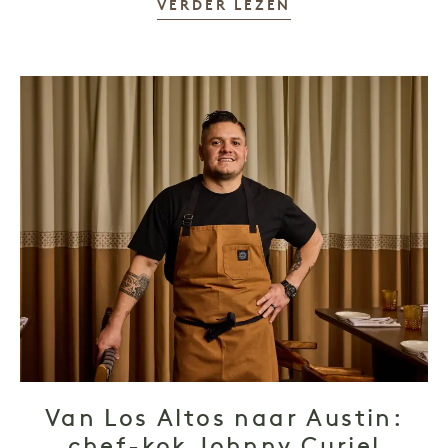
VERDER LEZEN
Van Los Altos naar Austin: