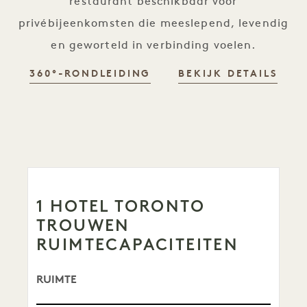
restaurant beschikbaar voor
privébijeenkomsten die meeslepend, levendig
en geworteld in verbinding voelen.
360°-RONDLEIDING
BEKIJK DETAILS
1 HOTEL TORONTO
TROUWEN
RUIMTECAPACITEITEN
RUIMTE