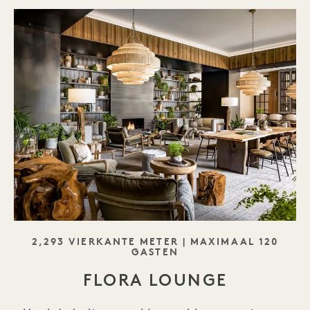
SLOGAN
2,293 VIERKANTE METER | MAXIMAAL 120
GASTEN
FLORA LOUNGE