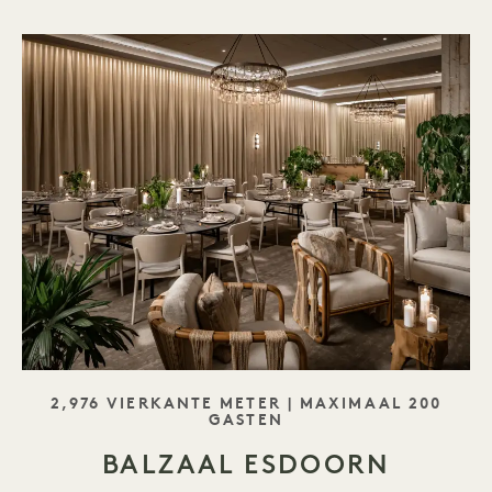
SLOGAN
2,976 VIERKANTE METER | MAXIMAAL 200
GASTEN
BALZAAL ESDOORN