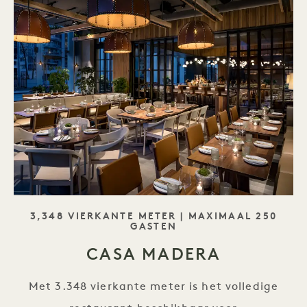
SLOGAN
3,348 VIERKANTE METER | MAXIMAAL 250
GASTEN
CASA MADERA
Met 3.348 vierkante meter is het volledige