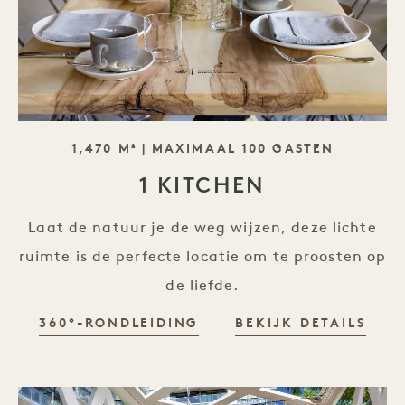
SLOGAN
1,470 M² | MAXIMAAL 100 GASTEN
1 KITCHEN
Laat de natuur je de weg wijzen, deze lichte
ruimte is de perfecte locatie om te proosten op
de liefde.
360°-RONDLEIDING
BEKIJK DETAILS