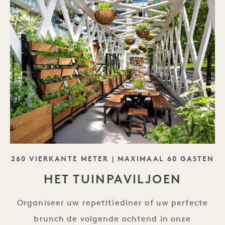
SLOGAN
260 VIERKANTE METER | MAXIMAAL 60 GASTEN
HET TUINPAVILJOEN
Organiseer uw repetitiediner of uw perfecte
brunch de volgende ochtend in onze