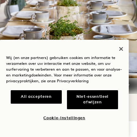
Wij (en onze partners) gebruiken cookies om informatie te
verzamelen over uw interactie met onze website, om uw
surfervaring te verbeteren en aan te passen, en voor analyse-
en marketingdoeleinden. Voor meer informatie over onze
privacypraktijken, zie onze
Privacyverklaring
LANG EN GELUKKIG
All accepteren
Niet-essentieel
afwijzen
Cocktailreceptie, driegangendiner en
drankarrangementen.
Cookie-instellingen
BESCHIKBAARHEID CONTROLEREN
Dit arrangement omvat ook een proeverij van