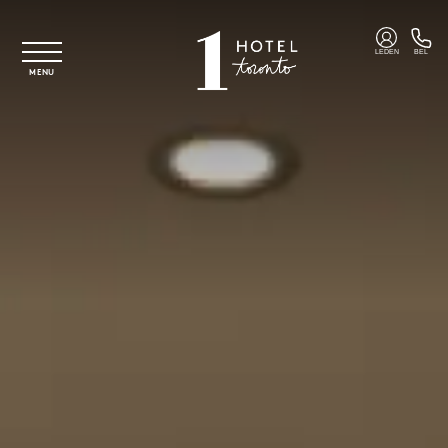
Overslaan naar hoofdinhoud
LEDEN
BEL
MENU