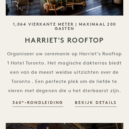
SLOGAN
1,064 VIERKANTE METER | MAXIMAAL 200
GASTEN
HARRIET'S ROOFTOP
Organiseer uw ceremonie op Harriet's Rooftop
1 Hotel Toronto. Het magische dakterras biedt
een van de meest weidse uitzichten over de
Toronto . Een perfecte plek om de liefde te
vieren met degenen die u het dierbaarst zijn.
360°-RONDLEIDING
BEKIJK DETAILS