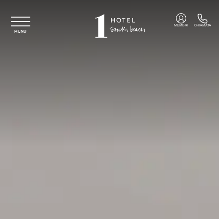
Vai al contenuto principale
MEMBRI
CHIAMATA
MENU