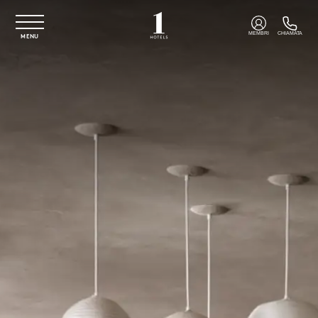
Vai al contenuto principale
MEMBRI
CHIAMATA
MENU