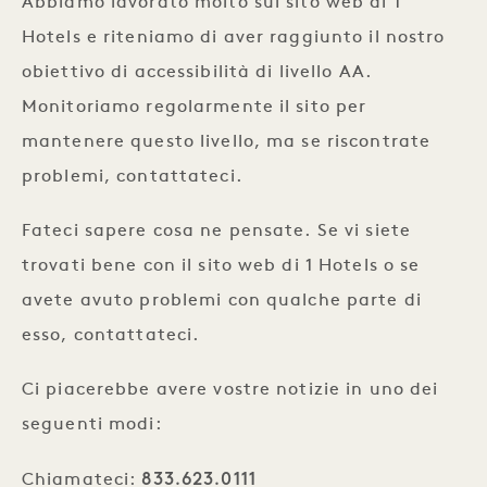
Abbiamo lavorato molto sul sito web di 1
Hotels e riteniamo di aver raggiunto il nostro
obiettivo di accessibilità di livello AA.
Monitoriamo regolarmente il sito per
mantenere questo livello, ma se riscontrate
problemi, contattateci.
Fateci sapere cosa ne pensate. Se vi siete
trovati bene con il sito web di 1 Hotels o se
avete avuto problemi con qualche parte di
esso, contattateci.
Ci piacerebbe avere vostre notizie in uno dei
seguenti modi:
833.623.0111
Chiamateci: