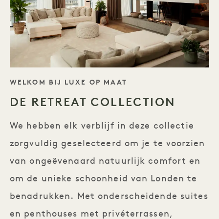
TAGLINE
WELKOM BIJ LUXE OP MAAT
DE RETREAT COLLECTION
We hebben elk verblijf in deze collectie
zorgvuldig geselecteerd om je te voorzien
van ongeëvenaard natuurlijk comfort en
om de unieke schoonheid van Londen te
benadrukken. Met onderscheidende suites
en penthouses met privéterrassen,