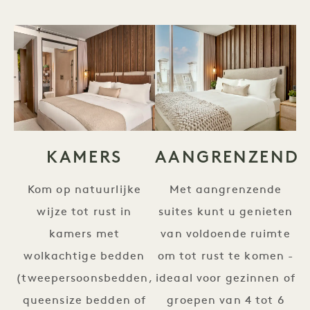
KAMERS
AANGRENZEND
Kom op natuurlijke
Met aangrenzende
wijze tot rust in
suites kunt u genieten
kamers met
van voldoende ruimte
wolkachtige bedden
om tot rust te komen -
(tweepersoonsbedden,
ideaal voor gezinnen of
queensize bedden of
groepen van 4 tot 6