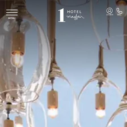
Overslaan naar hoofdinhoud
LEDEN
BEL
MENU