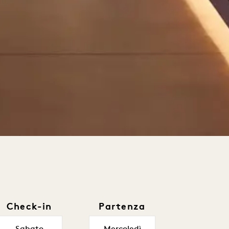
Check-in
Partenza