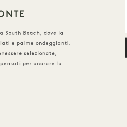
ZONTE
e a South Beach, dove la
giati e palme ondeggianti.
enessere selezionate,
 pensati per onorare lo