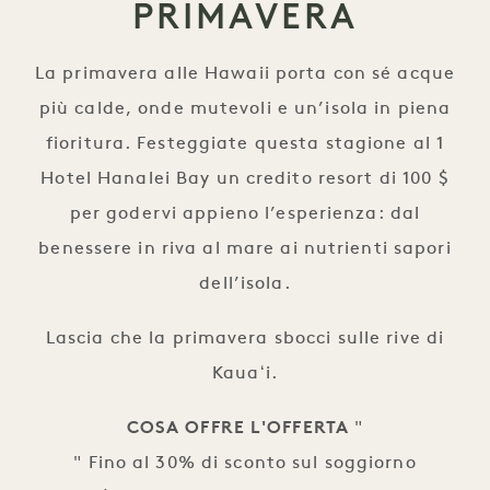
PRIMAVERA
La primavera alle Hawaii porta con sé acque
più calde, onde mutevoli e un’isola in piena
fioritura. Festeggiate questa stagione al 1
Hotel Hanalei Bay un credito resort di 100 $
per godervi appieno l’esperienza: dal
benessere in riva al mare ai nutrienti sapori
dell’isola.
Lascia che la primavera sbocci sulle rive di
Kauaʻi.
COSA OFFRE L'OFFERTA
"
" Fino al 30% di sconto sul soggiorno