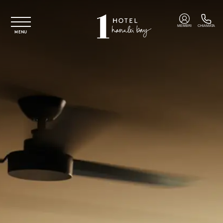
Vai al contenuto principale
MEMBRI
CHIAMATA
MENU