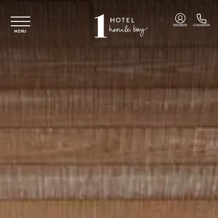
Vai al contenuto principale
MEMBRI
CHIAMATA
MENU