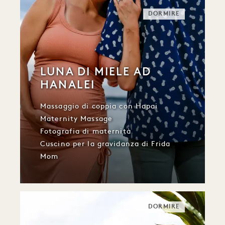
DORMIRE
LUNA DI MIELE AD
HANALEI
Massaggio di coppia con Hapai
Maternity Massage
Fotografia di maternità
Cuscino per la gravidanza di Frida
Mom
DORMIRE