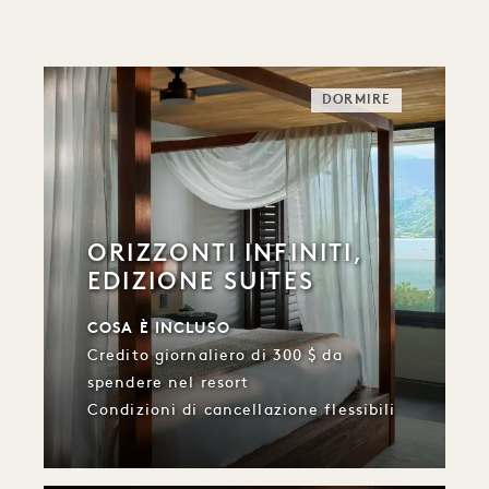
DORMIRE
ORIZZONTI INFINITI,
EDIZIONE SUITES
COSA È INCLUSO
Credito giornaliero di 300 $ da
spendere nel resort
Condizioni di cancellazione flessibili