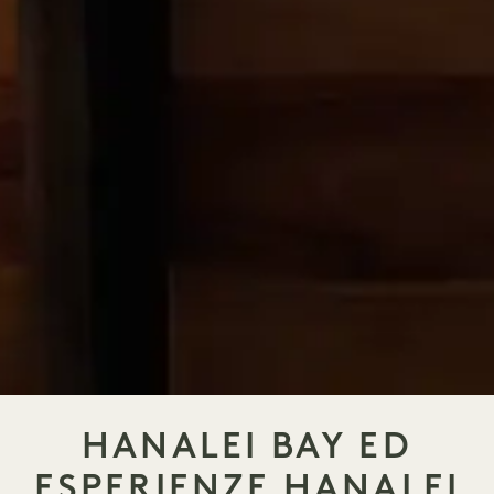
HANALEI BAY ED
ESPERIENZE HANALEI