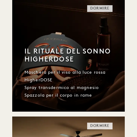
DORMIRE
IL RITUALE DEL SONNO
HIGHERDOSE
Maschera per il viso alla luce rossa
HigherDOSE
Spray transdermico al magnesio
Spazzola per il corpo in rame
DORMIRE