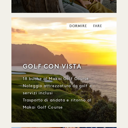
DORMIRE
FARE
GOLF CON VISTA
18 buche al Makai Golf Course
Noleggio attrezzatura da golf e
servizi inclusi
Trasporto di andata e ritorno al
Makai Golf Course