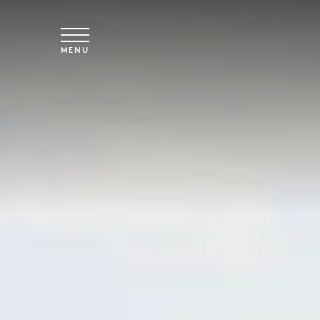
Vai al contenuto principale
MENU