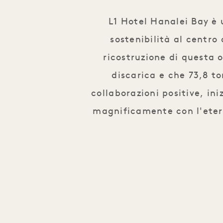
L1 Hotel Hanalei Bay è 
sostenibilità al centr
ricostruzione di questa o
discarica e che 73,8 to
collaborazioni positive, in
magnificamente con l'etere