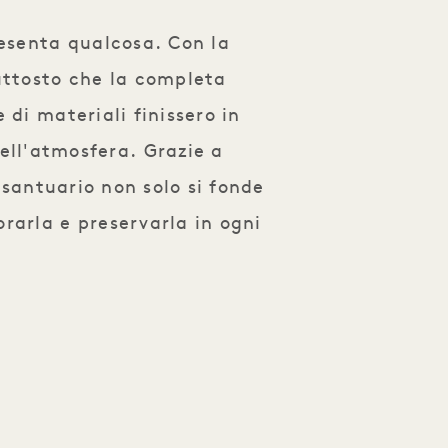
resenta qualcosa. Con la
uttosto che la completa
 di materiali finissero in
nell'atmosfera. Grazie a
 santuario non solo si fonde
rarla e preservarla in ogni