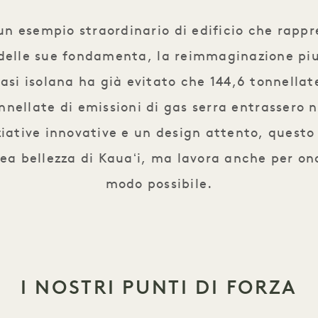
un esempio straordinario di edificio che rapp
o delle sue fondamenta, la reimmaginazione pi
asi isolana ha già evitato che 144,6 tonnellate
nnellate di emissioni di gas serra entrassero 
iziative innovative e un design attento, questo
a bellezza di Kauaʻi, ma lavora anche per ono
modo possibile.
I NOSTRI PUNTI DI FORZA