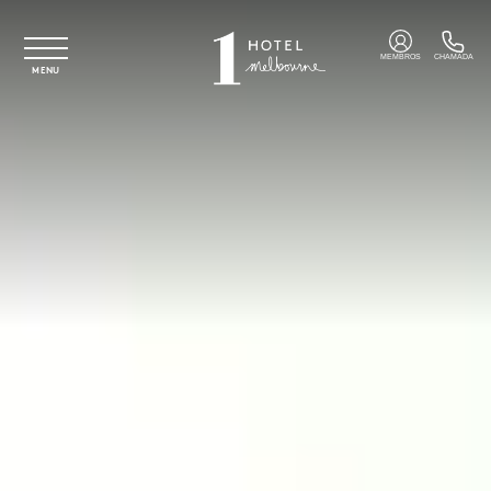
Saltar para o conteúdo principal
MEMBROS
CHAMADA
MENU