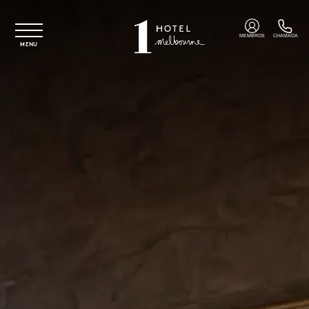
Saltar para o conteúdo principal
MEMBROS
CHAMADA
MENU