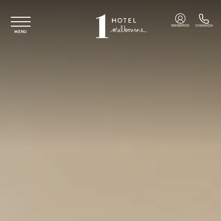
Saltar para o conteúdo principal
MEMBROS
CHAMADA
MENU