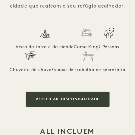
cidade que realçam o seu refúgio acolhedor.
Vista da torre e da cidade
Cama King
2 Pessoas
Chuveiro de chuva
Espaço de trabalho de secretária
VERIFICAR DISPONIBILIDADE
ALL INCLUEM