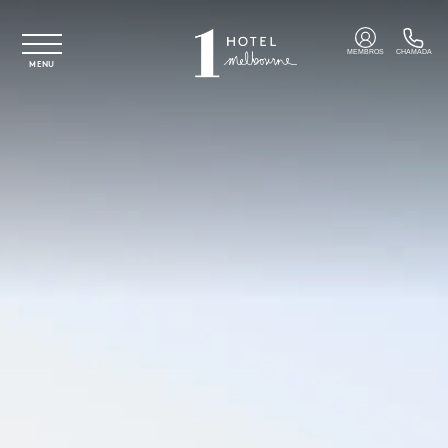
Saltar para o conteúdo principal
MEMBROS
CHAMADA
MENU