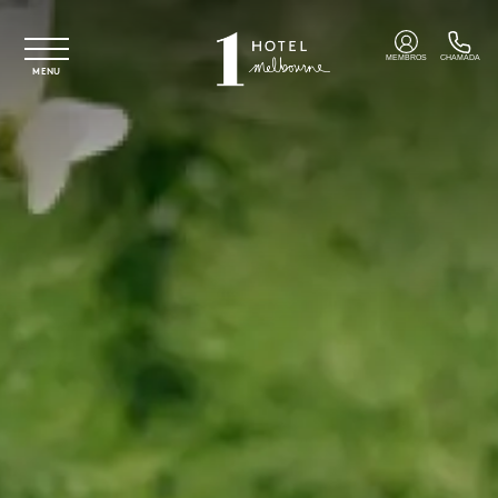
Saltar para o conteúdo principal
MEMBROS
CHAMADA
MENU