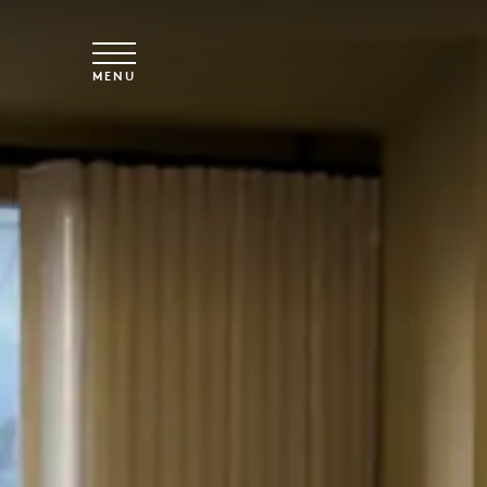
Saltar para o conteúdo principal
MENU