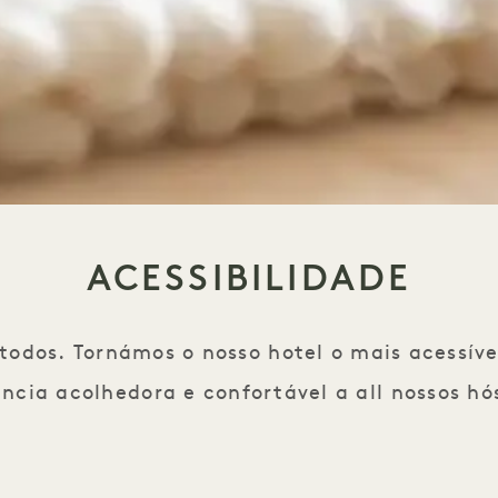
ACESSIBILIDADE
todos. Tornámos o nosso hotel o mais acessíve
ência acolhedora e confortável a all nossos hó