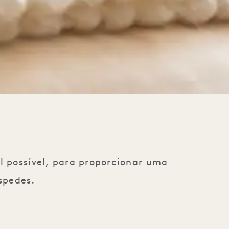
l possível, para proporcionar uma
spedes.