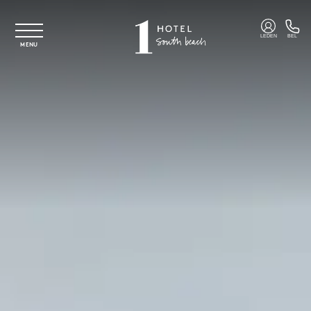
Overslaan naar hoofdinhoud
LEDEN
BEL
MENU