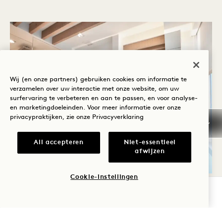
Wij (en onze partners) gebruiken cookies om informatie te
verzamelen over uw interactie met onze website, om uw
surfervaring te verbeteren en aan te passen, en voor analyse-
en marketingdoeleinden. Voor meer informatie over onze
privacypraktijken, zie onze
Privacyverklaring
All accepteren
Niet-essentieel
afwijzen
Cookie-instellingen
VERNIEUW
BESCHIKBAARHEID CONTROLEREN
Gefilterd water, een extra grote inloopdouche