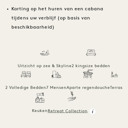
Korting op het huren van een cabana
tijdens uw verblijf (op basis van
beschikbaarheid)
Uitzicht op zee & Skyline
2 kingsize bedden
2 Volledige Bedden
7 Mensen
Aparte regendouche
Terras
Keuken
Retreat Collection