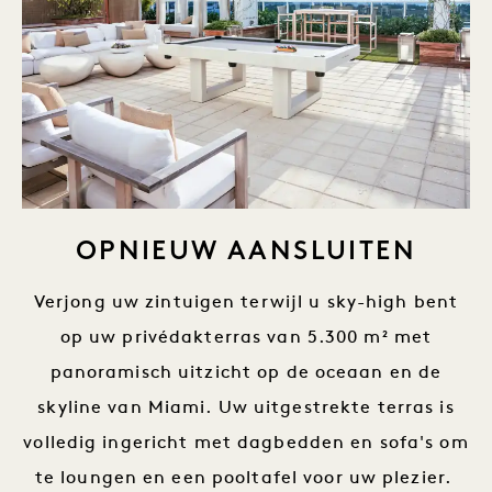
OPNIEUW AANSLUITEN
Verjong uw zintuigen terwijl u sky-high bent
op uw privédakterras van 5.300 m² met
panoramisch uitzicht op de oceaan en de
skyline van Miami. Uw uitgestrekte terras is
volledig ingericht met dagbedden en sofa's om
te loungen en een pooltafel voor uw plezier.