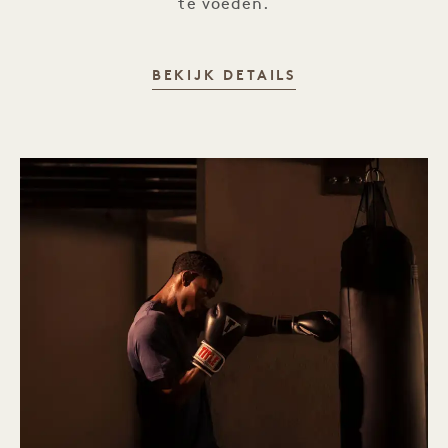
te voeden.
BAMFORD WELLN
BEKIJK DETAILS