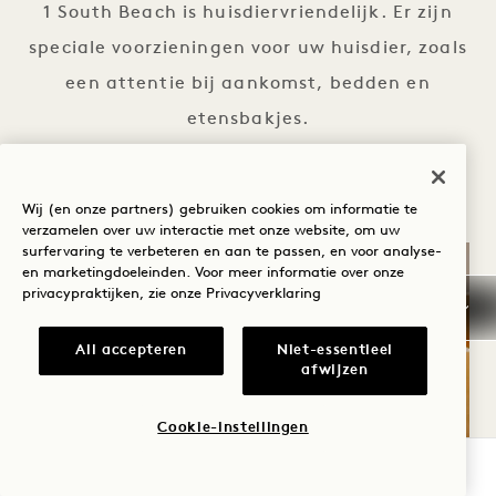
1 South Beach is huisdiervriendelijk. Er zijn
speciale voorzieningen voor uw huisdier, zoals
een attentie bij aankomst, bedden en
etensbakjes.
HUISDIEREN
DETAILS BEKIJKEN
Wij (en onze partners) gebruiken cookies om informatie te
verzamelen over uw interactie met onze website, om uw
surfervaring te verbeteren en aan te passen, en voor analyse-
en marketingdoeleinden. Voor meer informatie over onze
privacypraktijken, zie onze
Privacyverklaring
All accepteren
Niet-essentieel
afwijzen
Cookie-instellingen
BESCHIKBAARHEID CONTROLEREN