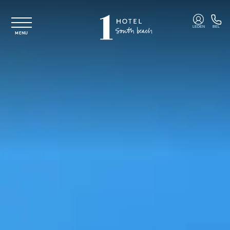
Overslaan naar hoofdinhoud
LEDEN
BEL
MENU