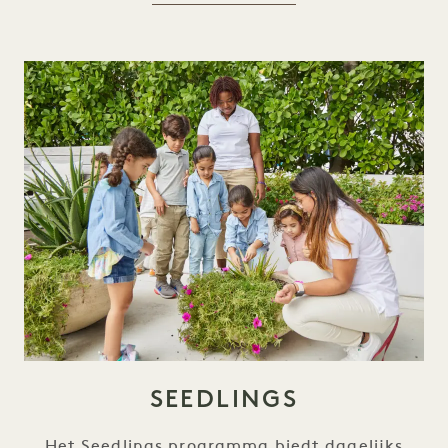
SEEDLINGS
Het Seedlings programma biedt dagelijks