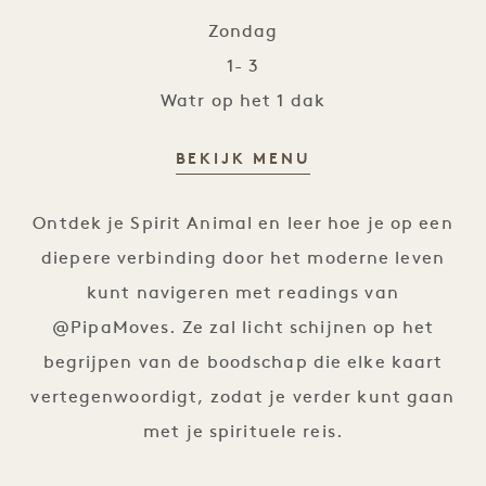
Zondag
1- 3
Watr op het 1 dak
BEKIJK MENU
Dieren Spirit Kaartlezen
Ontdek je Spirit Animal en leer hoe je op een
diepere verbinding door het moderne leven
kunt navigeren met readings van
@PipaMoves. Ze zal licht schijnen op het
begrijpen van de boodschap die elke kaart
vertegenwoordigt, zodat je verder kunt gaan
met je spirituele reis.