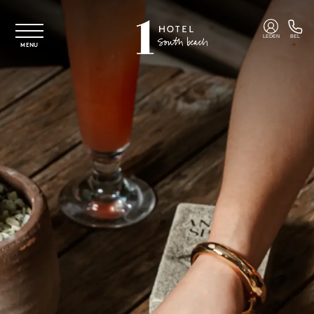
Overslaan naar hoofdinhoud
LEDEN
BEL
MENU