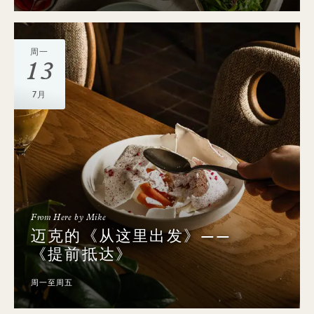
周一
13
7月
From Here by Mike
迈克的《从这里出发》——
《提前抵达》
周一至周五