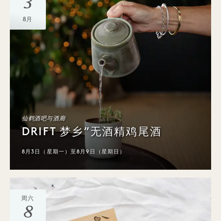
3
8月
仙鹤酒吧与酒廊
DRIFT 梦乡”无酒精鸡尾酒
8月3日（星期一）至8月9日（星期日）
周六
8