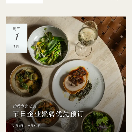
周三
1
7月
由此出发 迈克
节日企业聚餐优先预订
7月1日 - 9月30日