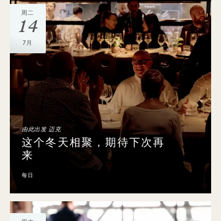
周二
14
7月
由此出发 迈克
这个冬天相聚，期待下次再
来
每日