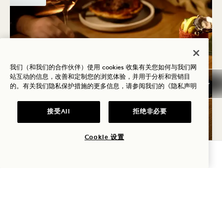
我们（和我们的合作伙伴）使用 cookies 收集有关您如何与我们网
站互动的信息，改善和定制您的浏览体验，并用于分析和营销目
的。有关我们隐私保护措施的更多信息，请参阅我们的
《隐私声明
由此出发 迈克
周末早午餐
接受All
拒绝非必要
周六和周日
Cookie 设置
查询可用性
周六
8
8