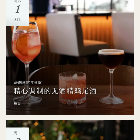
周六
1
8月
仙鹤酒吧与酒廊
精心调制的无酒精鸡尾酒
每日
周一