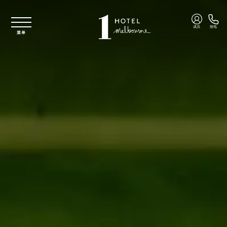
跳至主要内容
成员
致电
菜单