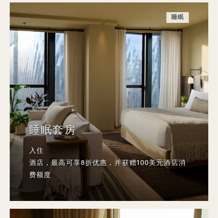
睡眠
睡眠套房
入住
酒店，最高可享8折优惠，并获赠100美元酒店消
费额度