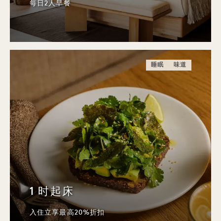
每日2人早餐
睡眠
味道
1 时起床
入住立享最高20%折扣