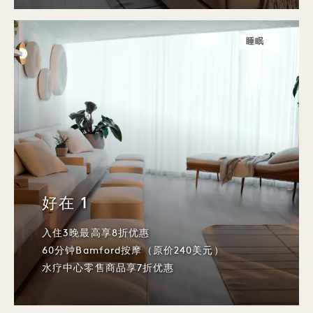
睡眠
好在 1
入住3晚最高享8折优惠
60分钟Bamford按摩（原价240美元）
水疗中心零售商品享7折优惠