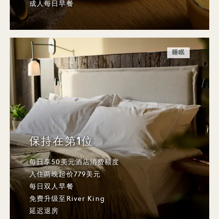
成人每日早餐
睡眠
保持在第1位
每日享50美元酒店消费额度
入住两晚起价779美元
每日双人早餐
免费升级至River King
延迟退房