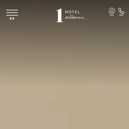
跳至主要内容
成员
致电
菜单