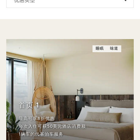
优惠类型
睡眠
味道
首页 1
最高可享8折优惠
每次入住可获50美元酒店消费额
1辆车的代客泊车服务