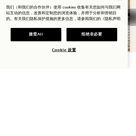
我们（和我们的合作伙伴）使用 cookies 收集有关您如何与我们网
站互动的信息，改善和定制您的浏览体验，并用于分析和营销目
的。有关我们隐私保护措施的更多信息，请参阅我们的
《隐私声明
接受All
拒绝非必要
Cookie 设置
查询可用性
“绿色行动”
房费立减20%
每次入住可获30美元酒店消费额
做