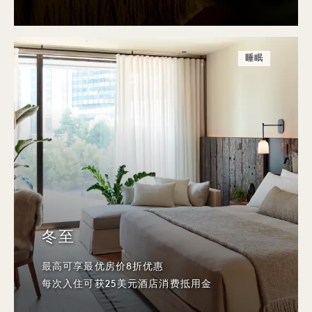
睡眠
冬至
最高可享最优房价8折优惠
每次入住可获25美元酒店消费抵用金