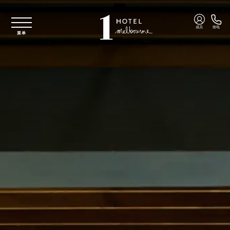
跳至主要内容
成员
致电
菜单