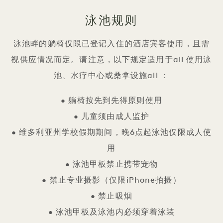
泳池规则
泳池畔的躺椅仅限已登记入住的酒店宾客使用，且需
视供应情况而定。请注意，以下规定适用于all 使用泳
池、水疗中心或桑拿设施all ：
• 躺椅按先到先得原则使用
• 儿童须由成人监护
• 维多利亚州学校假期期间，晚6点起泳池仅限成人使
用
• 泳池甲板禁止携带宠物
• 禁止专业摄影（仅限iPhone拍摄）
• 禁止吸烟
• 泳池甲板及泳池内必须穿着泳装