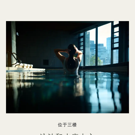
标语
位于三楼