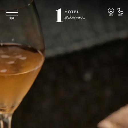
跳至主要内容
成员
致电
菜单