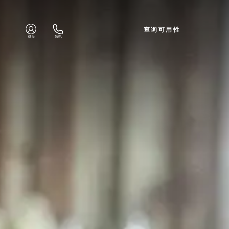
查询可用性
成员
致电