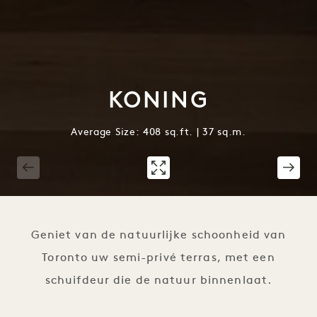
KONING
Average Size: 408 sq.ft. | 37 sq.m.
1 / 4
Geniet van de natuurlijke schoonheid van
Toronto uw semi-privé terras, met een
schuifdeur die de natuur binnenlaat.