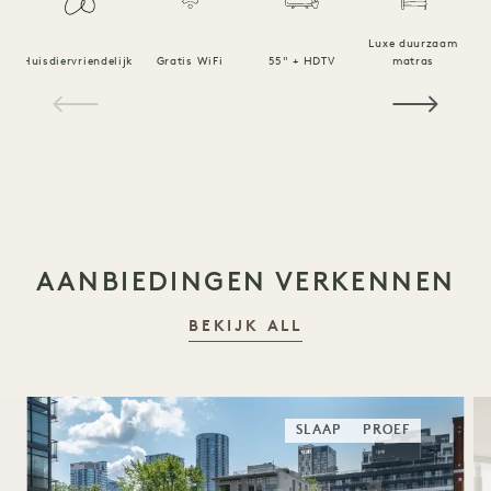
Luxe duurzaam
Huisdiervriendelijk
Gratis WiFi
55" + HDTV
matras
1 / 16
AANBIEDINGEN VERKENNEN
BEKIJK ALL
SLAAP
PROEF