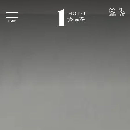
Overslaan naar hoofdinhoud
LEDEN
BEL
MENU