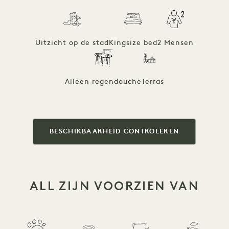
Uitzicht op de stad
Kingsize bed
2 Mensen
Alleen regendouche
Terras
BESCHIKBAARHEID CONTROLEREN
ALL ZIJN VOORZIEN VAN