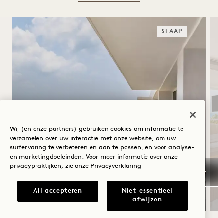
SLAAP
THUIS OP 1
Wij (en onze partners) gebruiken cookies om informatie te
verzamelen over uw interactie met onze website, om uw
surfervaring te verbeteren en aan te passen, en voor analyse-
Dagelijks ontbijtbuffet
en marketingdoeleinden. Voor meer informatie over onze
Gratis parkeerservice
privacypraktijken, zie onze
Privacyverklaring
Geldig voor verblijven van 20 jul - 31 okt
2026
All accepteren
Niet-essentieel
afwijzen