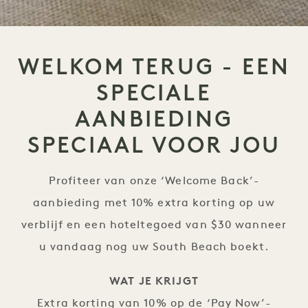
WELKOM TERUG - EEN
SPECIALE
AANBIEDING
SPECIAAL VOOR JOU
Profiteer van onze ‘Welcome Back’-
aanbieding met 10% extra korting op uw
verblijf en een hoteltegoed van $30 wanneer
u vandaag nog uw South Beach boekt.
WAT JE KRIJGT
Extra korting van 10% op de ‘Pay Now’-