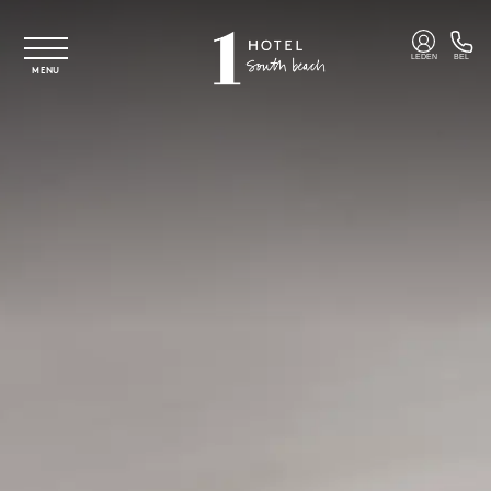
Overslaan naar hoofdinhoud
LEDEN
BEL
MENU