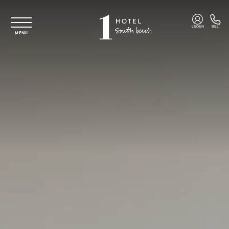
Overslaan naar hoofdinhoud
LEDEN
BEL
MENU