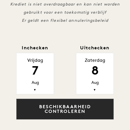
Krediet is niet overdraagbaar en kan niet worden
gebruikt voor een toekomstig verblijf
Er geldt een flexibel annuleringsbeleid
Inchecken
Uitchecken
Vrijdag
Zaterdag
7
8
Aug
Aug
▼
▼
BESCHIKBAARHEID
CONTROLEREN