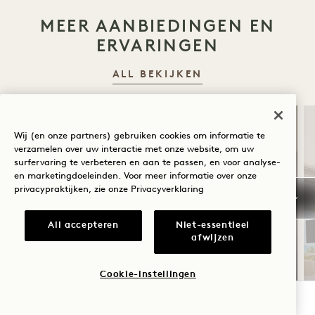
MEER AANBIEDINGEN EN
ERVARINGEN
ALL BEKIJKEN
SLAAP
Wij (en onze partners) gebruiken cookies om informatie te
verzamelen over uw interactie met onze website, om uw
surfervaring te verbeteren en aan te passen, en voor analyse-
en marketingdoeleinden. Voor meer informatie over onze
privacypraktijken, zie onze
Privacyverklaring
All accepteren
Niet-essentieel
afwijzen
THUIS OP 1
Cookie-instellingen
Dagelijks ontbijtbuffet
BESCHIKBAARHEID CONTROLEREN
Gratis parkeerservice