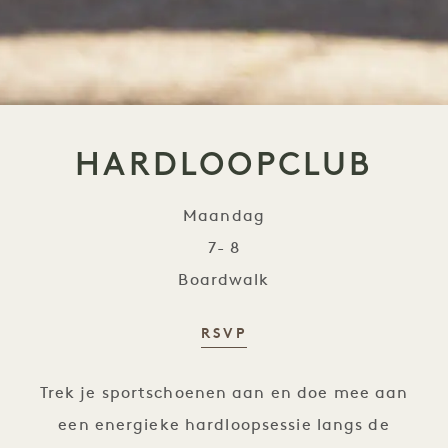
HARDLOOPCLUB
Maandag
7- 8
Boardwalk
RSVP
Hardloopclub
Trek je sportschoenen aan en doe mee aan
een energieke hardloopsessie langs de