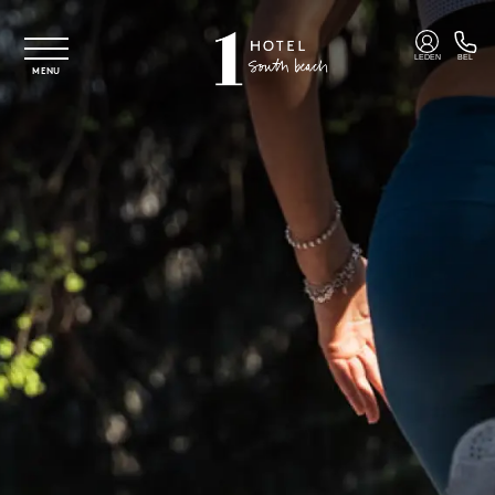
Overslaan naar hoofdinhoud
LEDEN
BEL
MENU