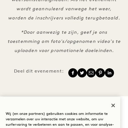
wordt geannuleerd vanwege het weer,
worden de inschrijvers volledig terugbetaald.
*Door aanwezig te zijn, geef je ons
toestemming om foto's/opgenomen video's te
uploaden voor promotionele doeleinden.
Deel dit evenement:
1 Hotel South Beach
Wij (en onze partners) gebruiken cookies om informatie te
verzamelen over uw interactie met onze website, om uw
surfervaring te verbeteren en aan te passen, en voor analyse-
2341 Collins Avenue