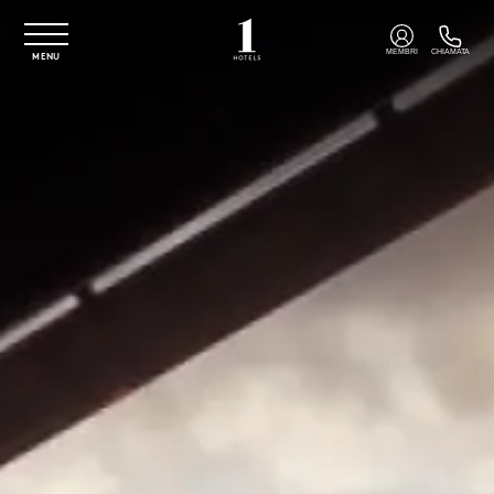
Vai al contenuto principale
MEMBRI
CHIAMATA
MENU