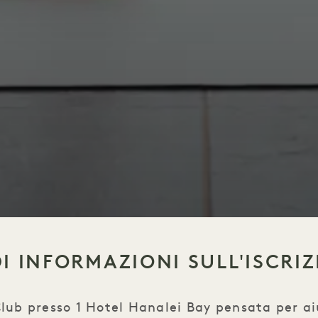
DI INFORMAZIONI SULL'ISCRI
 Club presso 1 Hotel Hanalei Bay pensata per ai