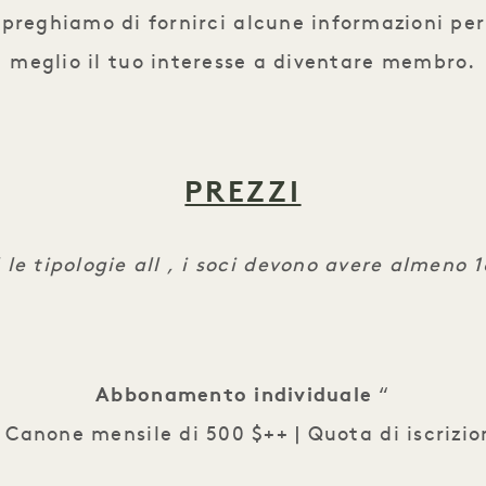
i preghiamo di fornirci alcune informazioni p
meglio il tuo interesse a diventare membro.
PREZZI
l le tipologie all , i soci devono avere almeno 
Abbonamento individuale
“
Canone mensile di 500 $++ | Quota di iscrizi