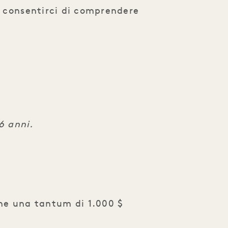
er consentirci di comprendere
16 anni.
one una tantum di 1.000 $