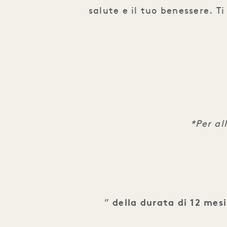
salute e il tuo benessere. T
*Per al
”
della durata di 12 mesi