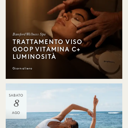
Bamford Wellness Spa
TRATTAMENTO VISO
GOOP VITAMINA C+
LUMINOSITÀ
Giornaliero
SABATO
8
AGO