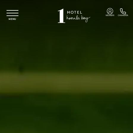
Vai al contenuto principale
MEMBRI
CHIAMATA
MENU