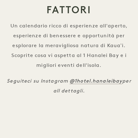
FATTORI
Un calendario ricco di esperienze all'aperto,
esperienze di benessere e opportunità per
esplorare la meravigliosa natura di Kauaʻi.
Scoprite cosa vi aspetta al 1 Hanalei Bay e i
migliori eventi dell'isola.
@1hotel.hanaleibay
Seguiteci su Instagram
per
all dettagli.