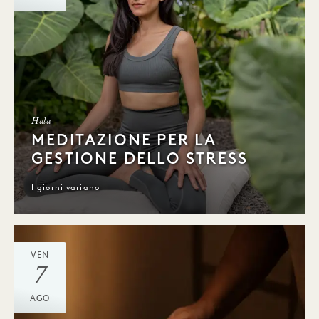
Hala
MEDITAZIONE PER LA
GESTIONE DELLO STRESS
I giorni variano
VEN
7
AGO