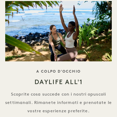
TAGLINE
A COLPO D'OCCHIO
DAYLIFE ALL'1
Scoprite cosa succede con i nostri opuscoli
settimanali. Rimanete informati e prenotate le
vostre esperienze preferite.