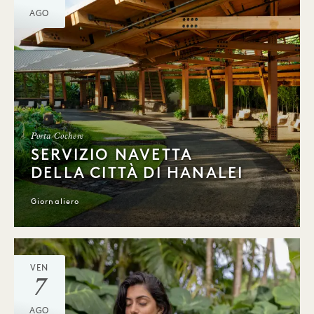
AGO
Porta Cochere
SERVIZIO NAVETTA
DELLA CITTÀ DI HANALEI
Giornaliero
VEN
7
AGO