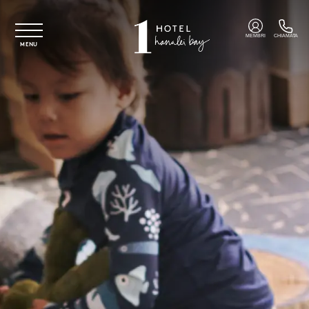
Vai al contenuto principale
MEMBRI
CHIAMATA
MENU