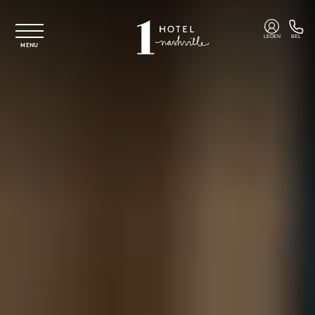
Overslaan naar hoofdinhoud
LEDEN
BEL
MENU