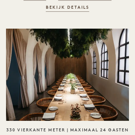
BEKIJK DETAILS
SLOGAN
330 VIERKANTE METER | MAXIMAAL 24 GASTEN