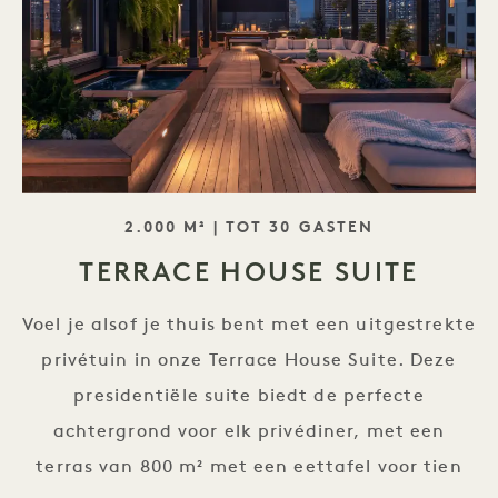
TAGLINE
2.000 M² | TOT 30 GASTEN
TERRACE HOUSE SUITE
Voel je alsof je thuis bent met een uitgestrekte
privétuin in onze Terrace House Suite. Deze
presidentiële suite biedt de perfecte
achtergrond voor elk privédiner, met een
terras van 800 m² met een eettafel voor tien