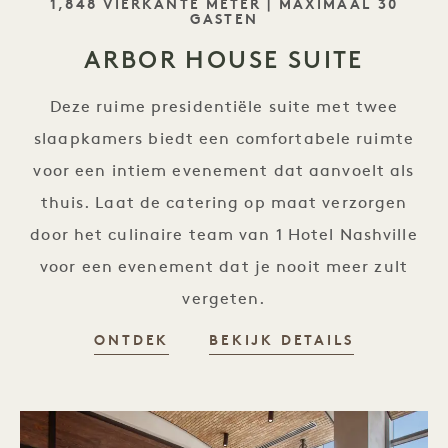
SLOGAN
1,848 VIERKANTE METER | MAXIMAAL 30
GASTEN
ARBOR HOUSE SUITE
Deze ruime presidentiële suite met twee
slaapkamers biedt een comfortabele ruimte
voor een intiem evenement dat aanvoelt als
thuis. Laat de catering op maat verzorgen
door het culinaire team van 1 Hotel Nashville
voor een evenement dat je nooit meer zult
vergeten.
ONTDEK
BEKIJK DETAILS