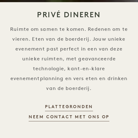
PRIVÉ DINEREN
Ruimte om samen te komen. Redenen om te
vieren. Eten van de boerderij. Jouw unieke
evenement past perfect in een van deze
unieke ruimten, met geavanceerde
technologie, kant-en-klare
evenementplanning en vers eten en drinken
van de boerderij.
PLATTEGRONDEN
NEEM CONTACT MET ONS OP