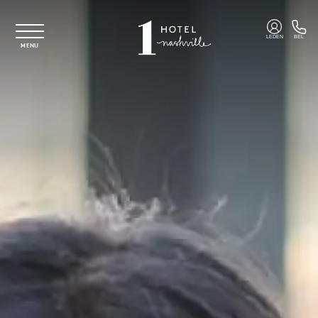
Overslaan naar hoofdinhoud
LEDEN
BEL
MENU