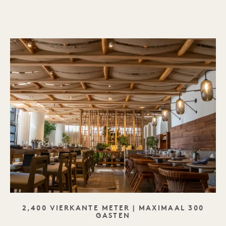
SLOGAN
2,400 VIERKANTE METER | MAXIMAAL 300
GASTEN