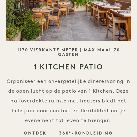
SLOGAN
1170 VIERKANTE METER | MAXIMAAL 70
GASTEN
1 KITCHEN PATIO
Organiseer een onvergetelijke dinerervaring in
de open lucht op de patio van 1 Kitchen. Deze
halfoverdekte ruimte met heaters biedt het
hele jaar door comfort en flexibiliteit om je
evenement tot leven te brengen.
ONTDEK
360°-RONDLEIDING