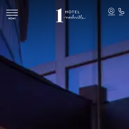
Overslaan naar hoofdinhoud
LEDEN
BEL
MENU