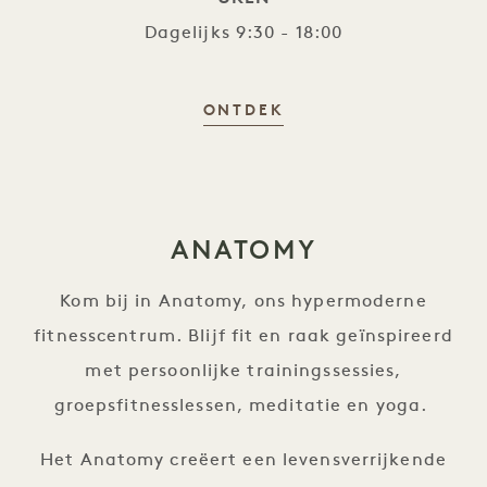
Dagelijks 9:30 - 18:00
BAMFORD WELLNESS
ONTDEK
ANATOMY
Kom bij in Anatomy, ons hypermoderne
fitnesscentrum. Blijf fit en raak geïnspireerd
met persoonlijke trainingssessies,
groepsfitnesslessen, meditatie en yoga.
Het Anatomy creëert een levensverrijkende