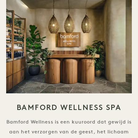
BAMFORD WELLNESS SPA
Bamford Wellness is een kuuroord dat gewijd is
aan het verzorgen van de geest, het lichaam