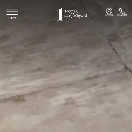
Vai al contenuto principale
MEMBRI
CHIAMATA
MENU