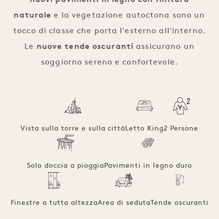
nuovi pavimenti in legno con finitura
naturale
e la vegetazione autoctona sono un
tocco di classe che porta l'esterno all'interno.
Le
nuove tende oscuranti
assicurano un
soggiorno sereno e confortevole.
Vista sulla torre e sulla città
Letto King
2 Persone
Solo doccia a pioggia
Pavimenti in legno duro
Finestre a tutta altezza
Area di seduta
Tende oscuranti