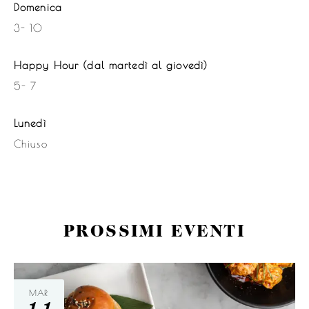
Domenica
3- 10
Happy Hour (dal martedì al giovedì)
5- 7
Lunedì
Chiuso
PROSSIMI EVENTI
MAR