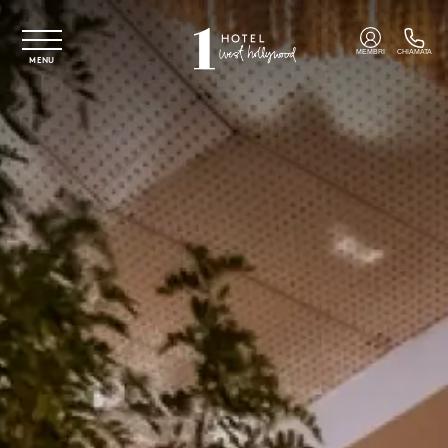
Vai al contenuto principale
MEMBRI
CHIAMATA
MENU