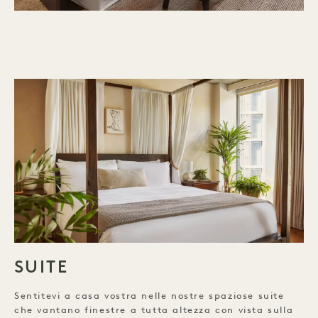
SUITE
Sentitevi a casa vostra nelle nostre spaziose suite
che vantano finestre a tutta altezza con vista sulla