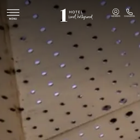
Vai al contenuto principale
MEMBRI
CHIAMATA
MENU