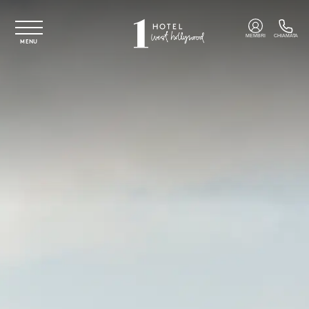
Vai al contenuto principale
MEMBRI
CHIAMATA
MENU