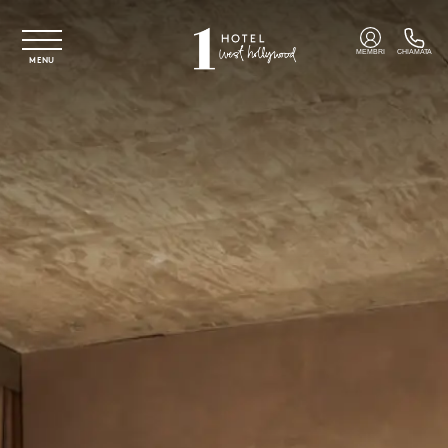
Vai al contenuto principale
MEMBRI
CHIAMATA
MENU