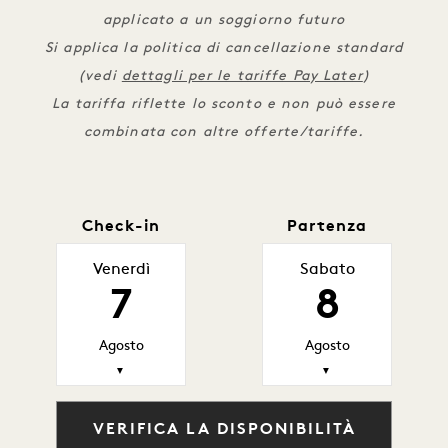
applicato a un soggiorno futuro
Si applica la politica di cancellazione standard
(vedi
dettagli per le tariffe Pay Later
)
La tariffa riflette lo sconto e non può essere
combinata con altre offerte/tariffe.
Check-in
Partenza
Venerdì
Sabato
7
8
Agosto
Agosto
▼
▼
VERIFICA LA DISPONIBILITÀ