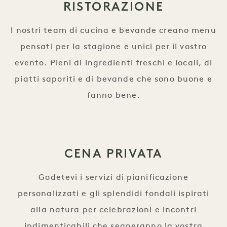
RISTORAZIONE
I nostri team di cucina e bevande creano menu
pensati per la stagione e unici per il vostro
evento. Pieni di ingredienti freschi e locali, di
piatti saporiti e di bevande che sono buone e
fanno bene.
CENA PRIVATA
Godetevi i servizi di pianificazione
personalizzati e gli splendidi fondali ispirati
alla natura per celebrazioni e incontri
indimenticabili che segneranno la vostra