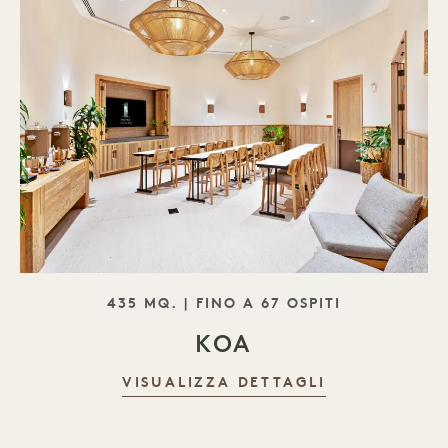
SLOGAN
435 MQ. | FINO A 67 OSPITI
KOA
VISUALIZZA DETTAGLI