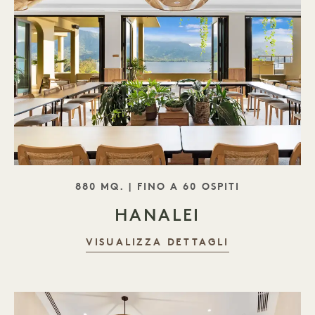
SLOGAN
880 MQ. | FINO A 60 OSPITI
HANALEI
VISUALIZZA DETTAGLI