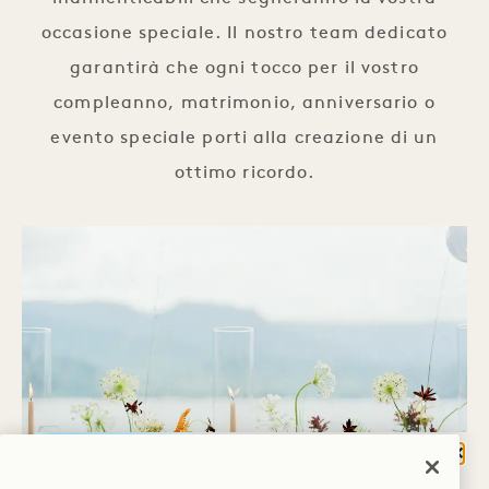
occasione speciale. Il nostro team dedicato
garantirà che ogni tocco per il vostro
compleanno, matrimonio, anniversario o
evento speciale porti alla creazione di un
ottimo ricordo.
Chiu
COSA TI PORTA A