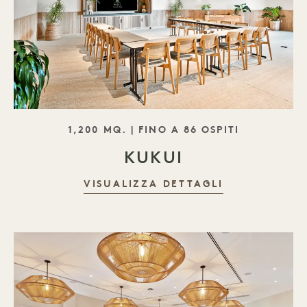
SLOGAN
1,200 MQ. | FINO A 86 OSPITI
KUKUI
VISUALIZZA DETTAGLI