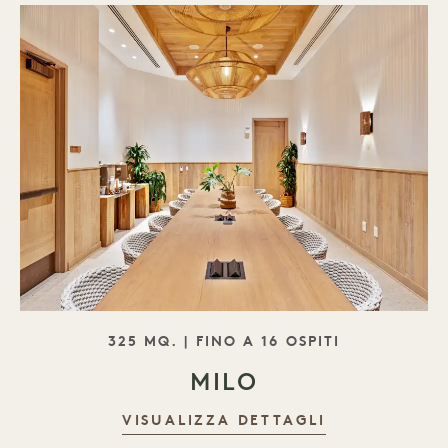
SLOGAN
325 MQ. | FINO A 16 OSPITI
MILO
VISUALIZZA DETTAGLI