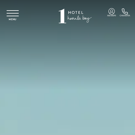
Vai al contenuto principale
MEMBRI
CHIAMATA
MENU