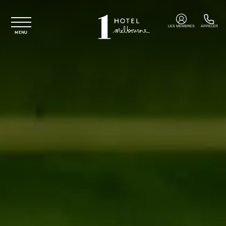
Skip to main content
LES MEMBRES
APPELER
MENU