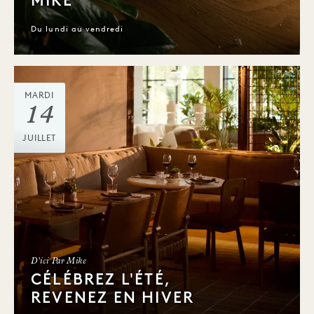
MIKE
Du lundi au vendredi
MARDI
14
JUILLET
D'ici Par Mike
CÉLÉBREZ L'ÉTÉ,
REVENEZ EN HIVER