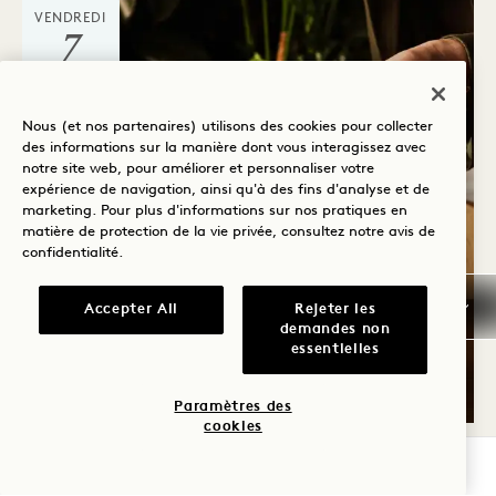
VENDREDI
7
AOÛT
Nous (et nos partenaires) utilisons des cookies pour collecter
des informations sur la manière dont vous interagissez avec
notre site web, pour améliorer et personnaliser votre
expérience de navigation, ainsi qu'à des fins d'analyse et de
marketing. Pour plus d'informations sur nos pratiques en
matière de protection de la vie privée, consultez notre
avis de
confidentialité
.
Crane Bar & Lounge
LES RÉCONFORTANTS
Accepter All
Rejeter les
D'HIVER DE CRANE
demandes non
essentielles
All
Paramètres des
cookies
VÉRIFIER LA DISPONIBILITÉ
VENDREDI