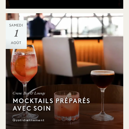
SAMEDI
1
AOÛT
Crane Bar & Lounge
MOCKTAILS PRÉPARÉS
AVEC SOIN
Quotidiennement