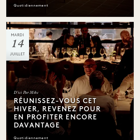
Quotidiennement
MARDI
14
JUILLET
D'ici Par Mike
RÉUNISSEZ-VOUS CET
HIVER, REVENEZ POUR
EN PROFITER ENCORE
DAVANTAGE
Quotidiennement