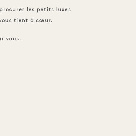
procurer les petits luxes
vous tient à cœur.
r vous.