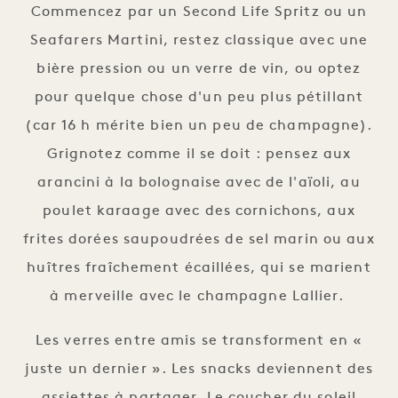
Commencez par un Second Life Spritz ou un
Seafarers Martini, restez classique avec une
bière pression ou un verre de vin, ou optez
pour quelque chose d'un peu plus pétillant
(car 16 h mérite bien un peu de champagne).
Grignotez comme il se doit : pensez aux
arancini à la bolognaise avec de l'aïoli, au
poulet karaage avec des cornichons, aux
frites dorées saupoudrées de sel marin ou aux
huîtres fraîchement écaillées, qui se marient
à merveille avec le champagne Lallier.
Les verres entre amis se transforment en «
juste un dernier ». Les snacks deviennent des
assiettes à partager. Le coucher du soleil