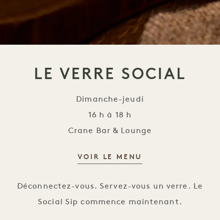
LE VERRE SOCIAL
Dimanche-jeudi
16 h à 18 h
Crane Bar & Lounge
VOIR LE MENU
Le Social Sip
Déconnectez-vous. Servez-vous un verre. Le
Social Sip commence maintenant.