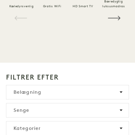
Bæredygtig
Kæledyrsvenlig
Gratis WiFi
HD Smart TV
luksusmadras
1 / 14
FILTRER EFTER
Belægning
Senge
Kategorier