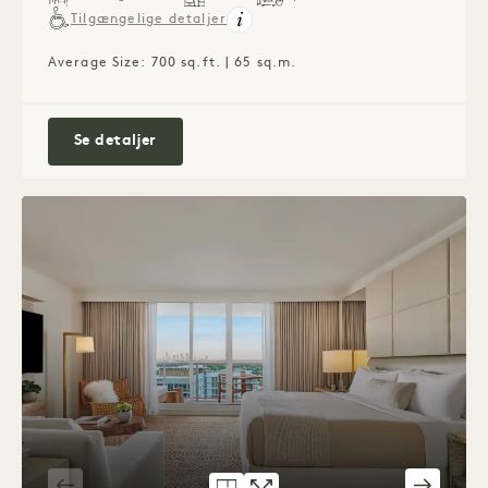
Tilgængelige detaljer
Average Size: 700 sq.ft. | 65 sq.m.
City View Studio Suite
Se detaljer