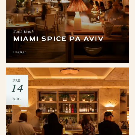
South Beach
MIAMI SPICE PÅ AVIV
Dagligt
FRE
14
AUG