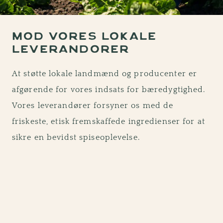
MØD VORES LOKALE
LEVERANDØRER
At støtte lokale landmænd og producenter er
afgørende for vores indsats for bæredygtighed.
Vores leverandører forsyner os med de
friskeste, etisk fremskaffede ingredienser for at
sikre en bevidst spiseoplevelse.