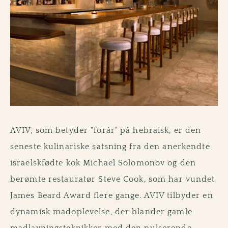
AVIV, som betyder "forår" på hebraisk, er den
seneste kulinariske satsning fra den anerkendte
israelskfødte kok Michael Solomonov og den
berømte restauratør Steve Cook, som har vundet
James Beard Award flere gange. AVIV tilbyder en
dynamisk madoplevelse, der blander gamle
madlavningsteknikker med den pulserende,