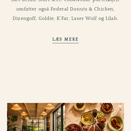
omfatter også Federal Donuts & Chicken,
Dizengoff, Goldie, K'Far, Laser Wolf og Lilah.
OM KOKKEN MICHA
LÆS MERE