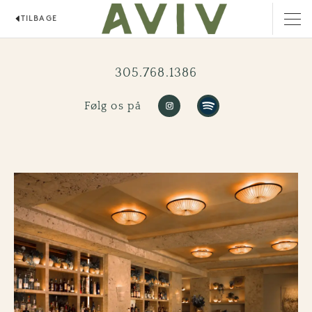
TILBAGE
AVIV RESTAURANT
305.768.1386
Følg os på
https://www.instagram.co
https://open.spoti