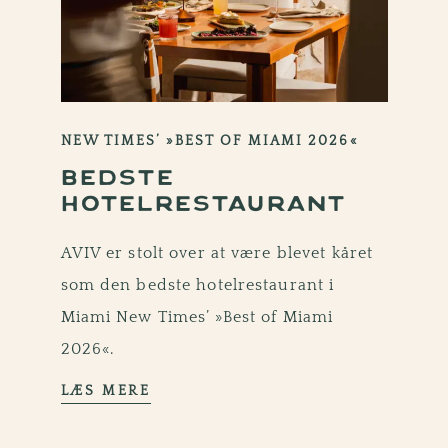
SLOGAN: MIAMI
NEW TIMES’ »BEST OF MIAMI 2026«
BEDSTE
HOTELRESTAURANT
AVIV er stolt over at være blevet kåret
som den bedste hotelrestaurant i
Miami New Times’ »Best of Miami
2026«.
LÆS MERE