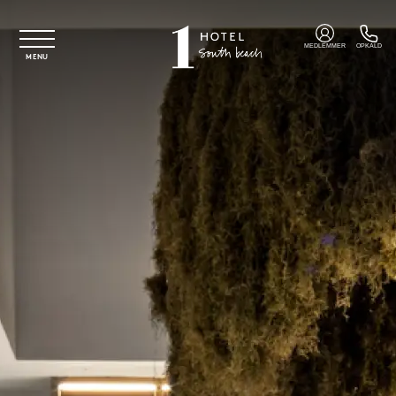
Spring til hovedindhold
MEDLEMMER
OPKALD
MENU