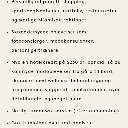
Personlig adgang til shopping,
sportsbegivenheder, natteliv, restauranter
og særlige Miami-attraktioner
Skræddersyede oplevelser som:
fotoconcierger, modekonsulenter,
personlige trænere
Nyd en hotelkredit på $250 pr. ophold, så du
kan nyde madoplevelser fra gård til bord,
slappe af med wellness-behandlinger og -
programmer, slappe af i poolcabanaer, nyde
detailhandel og meget mere.
Natlig turndown-service (efter anmodning)
Gratis minibar med undtagelse af