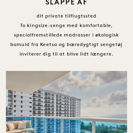
SLAPPE AF
dit private tilflugtssted
To kingsize-senge med komfortable,
specialfremstillede madrasser i økologisk
bomuld fra Keetsa og bæredygtigt sengetøj
inviterer dig til at blive lidt længere.