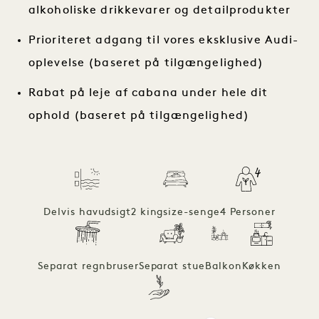
alkoholiske drikkevarer og detailprodukter
Prioriteret adgang til vores eksklusive Audi-
oplevelse (baseret på tilgængelighed)
Rabat på leje af cabana under hele dit
ophold (baseret på tilgængelighed)
Delvis havudsigt
2 kingsize-senge
4 Personer
Separat regnbruser
Separat stue
Balkon
Køkken