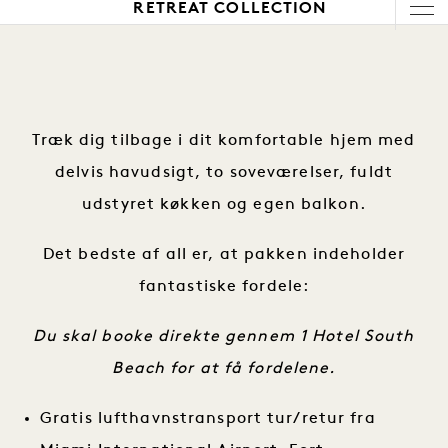
1 / 10
RETREAT COLLECTION
Træk dig tilbage i dit komfortable hjem med
delvis havudsigt, to soveværelser, fuldt
udstyret køkken og egen balkon.
Det bedste af all er, at pakken indeholder
fantastiske fordele:
Du skal booke direkte gennem 1 Hotel South
Beach for at få fordelene.
Gratis lufthavnstransport tur/retur fra