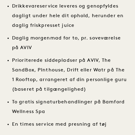
Drikkevareservice leveres og genopfyldes
dagligt under hele dit ophold, herunder en
daglig friskpresset juice
Daglig morgenmad for to, pr. soveværelse
på AVIV
Prioriterede siddepladser på AVIV, The
SandBox, Plnthouse, Drift eller Watr på The
1 Rooftop, arrangeret af din personlige guru
(baseret på tilgængelighed)
To gratis signaturbehandlinger på Bamford
Wellness Spa
En times service med presning af tøj